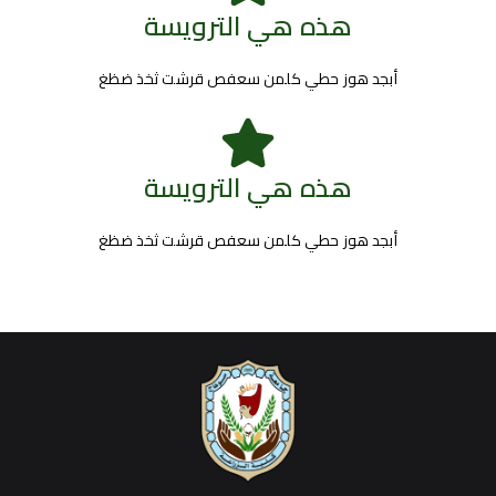
هذه هي الترويسة
أبجد هوز حطي كلمن سعفص قرشت ثخذ ضظغ
هذه هي الترويسة
أبجد هوز حطي كلمن سعفص قرشت ثخذ ضظغ