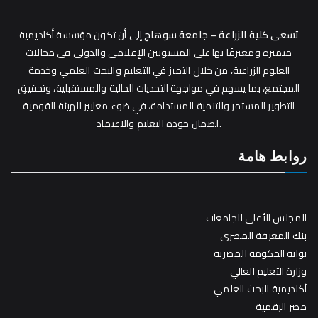
تسعى كلية الزراعة – جامعة سوهاج
إلى أن تكون مؤسسة أكاديمية
متميزة ومعترفًا بها على المستويين الإقليمي والدولي في مجالات
العلوم الزراعية، من خلال التميز في التعليم والبحث العلمي وخدمة
المجتمع، بما يسهم في مواجهة التحديات الحالية والمستقبلية، وتحقيق
التطوير المستمر والتنمية المستدامة، في ضوء معايير الهيئة القومية
لضمان جودة التعليم والاعتماد.
روابط هامة
المجلس الأعلى للجامعات
بنك المعرفة المصري
بوابة الحكومة المصرية
وزارة التعليم العالي
أكاديمية البحث العلمي
مصر الرقمية