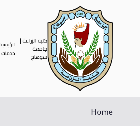
كلية الزراعة |
الرئيسية
جامعة
خدمات ط
سوهاج
Home