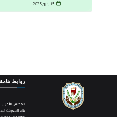
15 يونيو, 2026
روابط هامة
المجلس الأعلى ل
بنك المعرفة الم