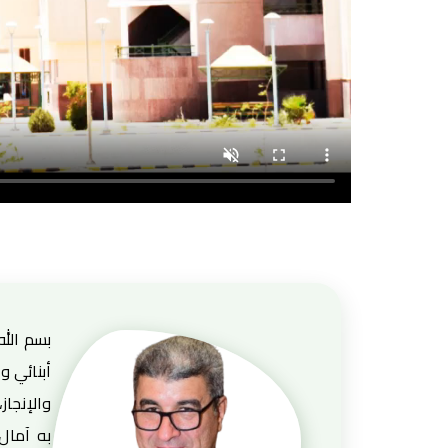
بسم الله
أبنائي و
والإنجاز
به آمال