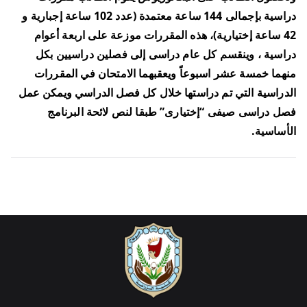
دراسية بإجمالى 144 ساعة معتمدة (عدد 102 ساعة إجبارية و
42 ساعة إختيارية)، هذه المقررات موزعة على اربعة أعوام
دراسية ، وينقسم كل عام دراسى إلى فصلين دراسيين بكل
منهما خمسة عشر اسبوعاً ويعقبهما الامتحان في المقررات
الدراسية التي تم دراستها خلال كل فصل الدراسي ويمكن عمل
فصل دراسى صيفى “إختيارى” طبقا لنص لائحة البرنامج
الأساسية.