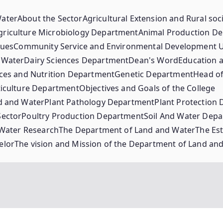
Water
About the Sector
Agricultural Extension and Rural so
griculture Microbiology Department
Animal Production D
lues
Community Service and Environmental Development U
 Water
Dairy Sciences Department
Dean's Word
Education a
ces and Nutrition Department
Genetic Department
Head of
iculture Department
Objectives and Goals of the College
d and Water
Plant Pathology Department
Plant Protection
Sector
Poultry Production Department
Soil And Water Dep
 Water Research
The Department of Land and Water
The Est
elor
The vision and Mission of the Department of Land an