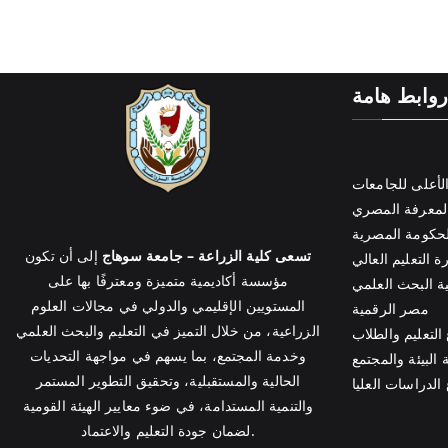
وابط هامة
لأعلى للجامعات
لمعرفة المصري
الحكومة المصرية
تسعى كلية الزراعة – جامعة سوهاج
إلى أن تكون
ة التعليم العالي
مؤسسة أكاديمية متميزة ومعترفًا بها على
ية البحث العلمي
المستويين الإقليمي والدولي في مجالات العلوم
مصر الرقمية
الزراعية، من خلال التميز في التعليم والبحث العلمي
التعليم والطلاب
وخدمة المجتمع، بما يسهم في مواجهة التحديات
البيئة والمجتمع
الحالية والمستقبلية، وتحقيق التطوير المستمر
الدراسات العليا
والتنمية المستدامة، في ضوء معايير الهيئة القومية
لضمان جودة التعليم والاعتماد.