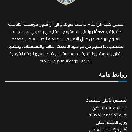
تسعى كلية الزراعة – جامعة سوهاج
إلى أن تكون مؤسسة أكاديمية
متميزة ومعترفًا بها على المستويين الإقليمي والدولي في مجالات
العلوم الزراعية، من خلال التميز في التعليم والبحث العلمي وخدمة
المجتمع، بما يسهم في مواجهة التحديات الحالية والمستقبلية، وتحقيق
التطوير المستمر والتنمية المستدامة، في ضوء معايير الهيئة القومية
لضمان جودة التعليم والاعتماد.
روابط هامة
المجلس الأعلى للجامعات
بنك المعرفة المصري
بوابة الحكومة المصرية
وزارة التعليم العالي
أكاديمية البحث العلمي