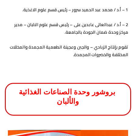
1 – أ.د / محمد عبد الحميد سرور – رئيس قسم علوم الاغذية.
2 – أ.د / عبدالعالى عابدين على – رئيس قسم علوم الالبان – مدير
مركز وحدة ضمان الجودة بالجامعة.
تقوم بإنتاج الزبادي – والجبن وعجينة الطعمية المجمدة والمخللات
المختلفة والخضروات المجمدة.
بروشور وحدة الصناعات الغذائية
والألبان