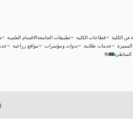
ة
عن الكلية
قطاعات الكلية
تطبيقات الجامعة
الاقسام العلمية
ه
المميزة
خدمات طلابية
ندوات ومؤتمرات
مواقع زراعية
خدما
 المناظرة
ا