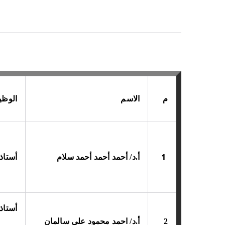
م
الاسم
الوظي
1
أ.د/ أحمد أحمد أحمد سلام
أستاذ
أستاذ
2
أ.د/ احمد محمود علي سالمان