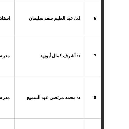
6
ا.د/ عبد العليم سعد سليمان
استاذ
7
د/ أشرف كمال أبوزيد
مدرس
8
د/ محمد مرتضي عبد السميع
مدرس