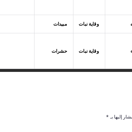
وقاية نبات
مبيدات
وقاية نبات
حشرات
ار إليها بـ
*