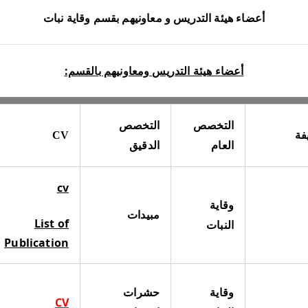
أعضاء هيئة التدريس و معاونيهم بقسم وقاية نبات
أعضاء هيئة التدريس ومعاونيهم بالقسم:
التخصص
التخصص
فة
CV
العام
الدقيق
cv
وقاية
مبيدات
List of
النبات
Publication
وقاية
حشرات
CV