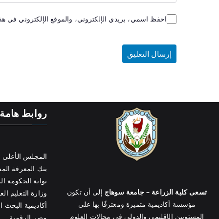
احفظ اسمي، بريدي الإلكتروني، والموقع الإلكتروني في هذا
روابط هامة
المجلس الأعلى ل
بنك المعرفة ال
بوابة الحكومة ال
تسعى كلية الزراعة – جامعة سوهاج
إلى أن تكون
وزارة التعليم الع
مؤسسة أكاديمية متميزة ومعترفًا بها على
أكاديمية البحث ا
المستويين الإقليمي والدولي في مجالات العلوم
مصر الرقمية