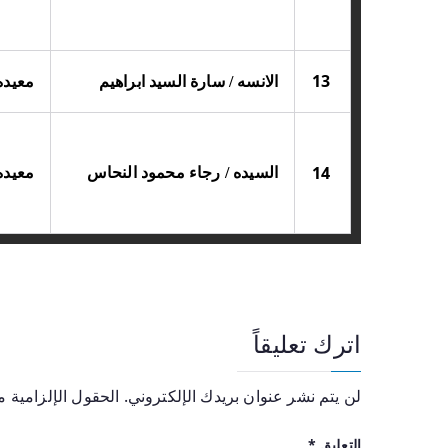
13
الانسه / سارة السيد ابراهيم
معيده
14
السيده / رجاء محمود النحاس
معيده
اترك تعليقاً
لن يتم نشر عنوان بريدك الإلكتروني.
الحقول الإلزامية مش
التعليق
*