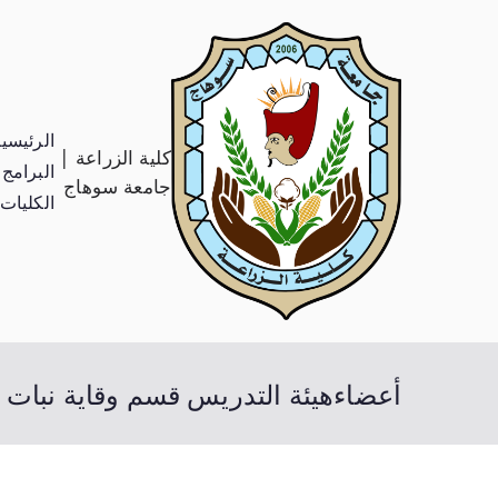
الرئيسي
كلية الزراعة |
البرامج 
جامعة سوهاج
الكليات
أعضاءهيئة التدريس قسم وقاية نبات