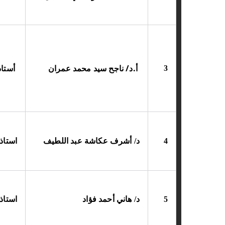
أ.د/ ناجح سيد محمد عمران
أستاذ
3
4
د/ أشرف عكاشة عبد اللطيف
استاذ
5
د/ هاني أحمد فؤاد
استاذ