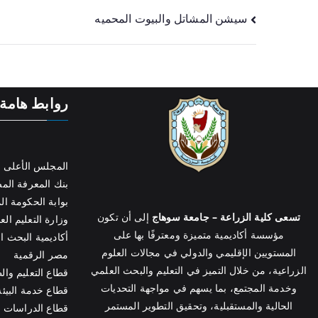
سيشن المشاتل والبيوت المحميه
روابط هامة
المجلس الأعلى ل
بنك المعرفة ال
بوابة الحكومة ال
تسعى كلية الزراعة – جامعة سوهاج
إلى أن تكون
وزارة التعليم الع
مؤسسة أكاديمية متميزة ومعترفًا بها على
أكاديمية البحث ا
المستويين الإقليمي والدولي في مجالات العلوم
مصر الرقمية
الزراعية، من خلال التميز في التعليم والبحث العلمي
قطاع التعليم وال
وخدمة المجتمع، بما يسهم في مواجهة التحديات
قطاع خدمة البيئة
الحالية والمستقبلية، وتحقيق التطوير المستمر
قطاع الدراسات ال