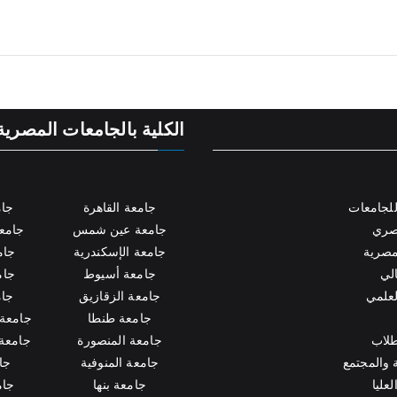
الكلية بالجامعات المصرية
لجامعات
جامعة القاهرة
جام
مصري
جامعة عين شمس
جامعة
مصرية
جامعة الإسكندرية
جام
الي
جامعة أسيوط
جام
لعلمي
جامعة الزقازيق
جام
جامعة طنطا
جامعة 
طلاب
جامعة المنصورة
جامعة 
 والمجتمع
جامعة المنوفية
جام
عليا
جامعة بنها
جام