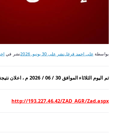
بواسطة
على احمد فرغل
نشر على
30 يونيو, 2026
نشر في
اخب
تم اليوم الثلاثاء الموافق 30 / 06 / 2026 م ، اعلان نتيجة امتحانات الفصل الدراسي الثانى لطلاب المستوى الاول من العام الجامعى 2025 / 2026 م على منصة زاد .
http://193.227.46.42/ZAD_AGR/Zad.aspx