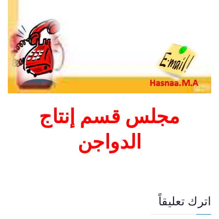
مجلس قسم إنتاج
الدواجن
اترك تعليقاً