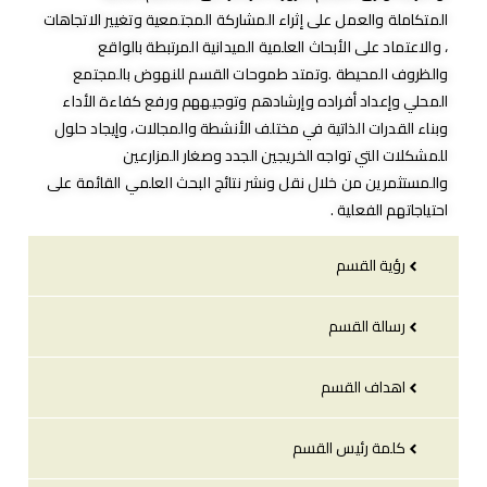
المتكاملة والعمل على إثراء المشاركة المجتمعية وتغيير الاتجاهات
، والاعتماد على الأبحاث العلمية الميدانية المرتبطة بالواقع
والظروف المحيطة .وتمتد طموحات القسم للنهوض بالمجتمع
المحلي وإعداد أفراده وإرشادهم وتوجيههم ورفع كفاءة الأداء
وبناء القدرات الذاتية في مختلف الأنشطة والمجالات، وإيجاد حلول
للمشكلات التي تواجه الخريجين الجدد وصغار المزارعين
والمستثمرين من خلال نقل ونشر نتائج البحث العلمي القائمة على
احتياجاتهم الفعلية .
رؤية القسم
رسالة القسم
اهداف القسم
كلمة رئيس القسم