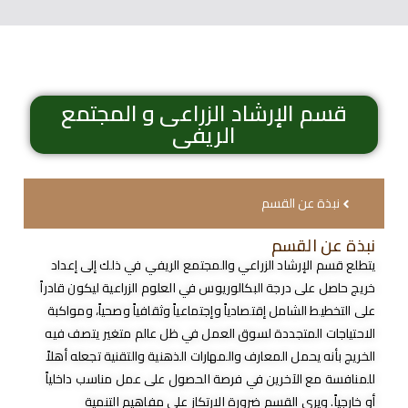
قسم الإرشاد الزراعى و المجتمع
الريفى
نبذة عن القسم
نبذة عن القسم
يتطلع قسم الإرشاد الزراعي والمجتمع الريفي في ذلك إلى إعداد
خريج حاصل على درجة البكالوريوس في العلوم الزراعية ليكون قادراً
على التخطيط الشامل إقتصادياً وإجتماعياً وثقافياً وصحياً، ومواكبة
الاحتياجات المتجددة لسوق العمل في ظل عالم متغير يتصف فيه
الخريج بأنه يحمل المعارف والمهارات الذهنية والتقنية تجعله أهلاً
للمنافسة مع الآخرين في فرصة الحصول على عمل مناسب داخلياً
أو خارجياً. ويرى القسم ضرورة الارتكاز على مفاهيم التنمية