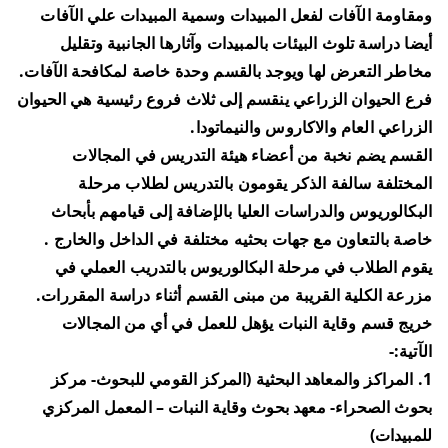
ومقاومة الآفات لفعل المبيدات وسمية المبيدات علي الآفات
أيضا دراسة تلوث البيئات بالمبيدات وآثارها الجانبية وتقليل
مخاطر التعرض لها ويوجد بالقسم وحدة خاصة لمكافحة الآفات.
فرع الحيوان الزراعي ينقسم إلى ثلاث فروع رئيسية هي الحيوان
الزراعي العام والاكاروس والنيماتودا.
القسم يضم نخبة من أعضاء هيئة التدريس في المجالات
المختلفة سالفة الذكر يقومون بالتدريس لطلاب مرحلة
البكالوريوس والدراسات العليا بالإضافة إلى قيامهم بأبحاث
خاصة بالتعاون مع جهات بحثيه مختلفة في الداخل والخارج .
يقوم الطلاب في مرحلة البكالوريوس بالتدريب العملي في
مزرعة الكلية القريبة من مبنى القسم أثناء دراسة المقررات.
خريج قسم وقاية النبات يؤهل للعمل في أي من المجالات
الآتية:-
1. المراكز والمعاهد البحثية (المركز القومي للبحوث- مركز
بحوث الصحراء- معهد بحوث وقاية النبات – المعمل المركزي
للمبيدات)