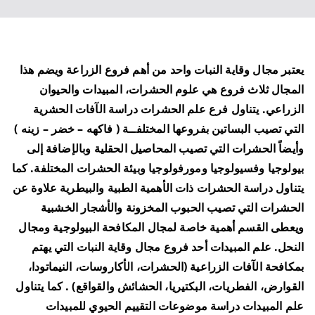
يعتبر مجال وقاية النبات واحد من أهم فروع الزراعة ويضم هذا
المجال ثلاث فروع هي علوم الحشرات، المبيدات والحيوان
الزراعي. يتناول فرع علم الحشرات دراسة الآفات الحشرية
التي تصيب البساتين بفروعها المختلفــة ( فاكهه – خضر – زينه )
وأيضاً الحشرات التي تصيب المحاصيل الحقلية وبالإضافة إلى
بيولوجيا وفسيولوجيا ومورفولوجيا وبيئة الحشرات المختلفة. كما
يتناول دراسة الحشرات ذات الأهمية الطبية والبيطرية علاوة عن
الحشرات التي تصيب الحبوب المخزونة والأشجار الخشبية
ويعطى القسم أهمية خاصة لمجال المكافحة البيولوجية ومجال
النحل. علم المبيدات أحد فروع مجال وقاية النبات التي يهتم
بمكافحة الآفات الزراعية (الحشرات، الأكاروسات، النيماتودا،
القوارض، الفطريات، البكتيريا، الحشائش والقواقع) . كما يتناول
علم المبيدات دراسة موضوعات التقييم الحيوي للمبيدات