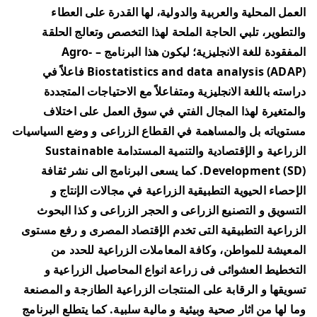
العمل المحلية والعربية والدولية، لها القدرة على العطاء
والتطوير، تلبي الحاجة الملحة لهذا التخصص وتعالج الحلقة
المفقودة للغة الانجليزية؛ ليكون هذا البرنامج – Agro-
Biostatistics and data analysis (ADAP) فاعلاً في
دراسته باللغة الانجليزية ومتفاعلاً مع الاحتياجات المتجددة
والمتغيرة لهذا المجال الفتي في سوق العمل على اختلاف
مستوياته بل والمساهمة في القطاع الزراعى و وضع السياسيات
الزراعية و الإقتصادية والتنمية المستدامة Sustainable
Development (SD). كما يسعى البرنامج الى نشر ثقافة
الإحصاء الحيوية التطبيقية الزراعية في مجالات الإنتاج و
التسويق و التصنيع الزراعى و الحجر الزراعى و كذا البحوث
الزراعية التطبيقية التى تخدم الإقتصاد المصرى و رفع مستوى
المعيشة للمواطن، وكافة المعاملات الزراعية للحدد من
التخطيط العشوائى فى زراعة انواع المحاصيل الزراعية و
تسويقها و الرقابة على المنتجات الزراعية الطازجة و المصنعة
وما لها من اثار صحية وبيئية و مالية سلبية. كما يتطلع البرنامج