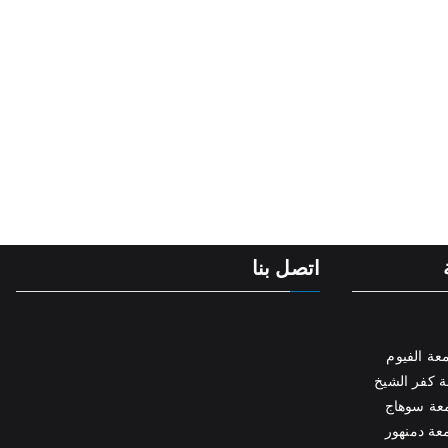
اتصل بنا
عة الفيوم
 كفر الشيخ
عة سوهاج
عة دمنهور