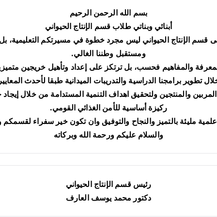
بسم الله الرحمن الرحيم
أبنائي وبناتي طلاب قسم الإنتاج الحيواني
 قسم الإنتاج الحيواني ليس مجرد خطوة في مسيرتكم التعليمية، بل 
ومستقبل وطننا الغالي.
معرفة والمفاهيم فحسب، بل ترتكز على إعداد وتأهيل خريجين متميزين ي
 تطوير برامجنا الدراسية والتدريبات الميدانية طبقا لأحدث المعايي
مربين والمنتجين ولتحقيق اهداف التنمية المستدامة من خلال إيجاد ح
ركيزة أساسية للأمن الغذائي القومي.
لمية مليئة بالتميز والنجاح والتوفيق وان تكون خير سفراء لقسمكم 
والسلام عليكم ورحمة الله وبركاته
رئيس قسم الإنتاج الحيواني
دكتور محمد يوسف العارف