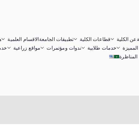
ة
عن الكلية
قطاعات الكلية
تطبيقات الجامعة
الاقسام العلمية
ه
المميزة
خدمات طلابية
ندوات ومؤتمرات
مواقع زراعية
خدما
 المناظرة