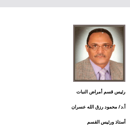
رئيس قسم أمراض النبات
أ.د/ محمود رزق الله عسران
أستاذ ورئيس القسم