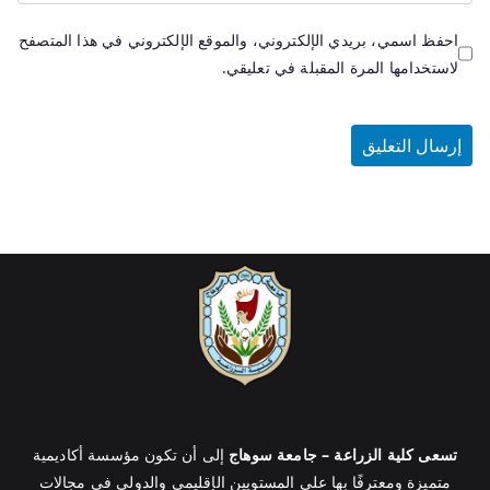
احفظ اسمي، بريدي الإلكتروني، والموقع الإلكتروني في هذا المتصفح
لاستخدامها المرة المقبلة في تعليقي.
تسعى كلية الزراعة – جامعة سوهاج
إلى أن تكون مؤسسة أكاديمية
متميزة ومعترفًا بها على المستويين الإقليمي والدولي في مجالات