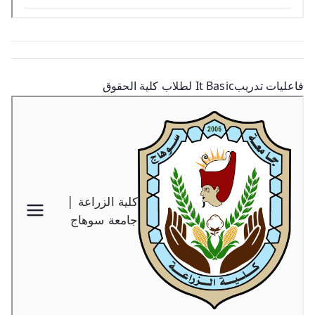
فاعليات تدريبIt Basic لطلاب كلية الحقوق