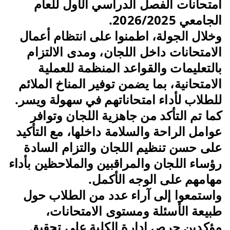
امتحانات الفصل الدراسي الأول للعام
الجامعي 2026/2025.
وخلال الجولة، اطمنوا على انتظام أعمال
الامتحانات داخل اللجان، ومدى الالتزام
بالتعليمات والقواعد المنظمة للعملية
الامتحانية، بما يضمن توفير المناخ الملائم
للطلاب لأداء امتحاناتهم في سهولة ويسر.
كما تم التأكد من جاهزية اللجان وتوافر
عوامل الراحة والسلامة داخلها، مع التأكيد
على حسن تنظيم اللجان والتزام السادة
رؤساء اللجان والمراقبين والملاحظين بأداء
مهامهم على الوجه الأكمل.
واستمعوا إلى آراء عدد من الطلاب حول
طبيعة الأسئلة ومستوى الامتحانات،
مؤكدين حرص إدارة الكلية على تحقيق