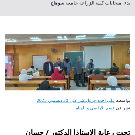
بدء امتحانات كلية الزراعة جامعة سوهاج
بواسطة
على احمد فرغل
نشر على
30 ديسمبر, 2025
نشر في
قسم الاراضى و المياه
تحت رعاية الاستاذا الدكتور / حسان