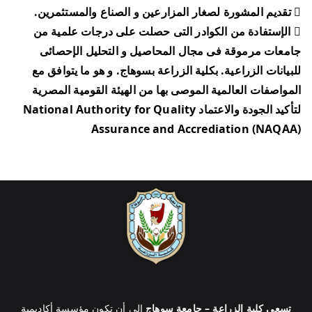
 تقديم المشورة لصغار المزارعين و الصناع والمستثمرين.
 الإستفادة من الكوادر التى حصلت على درجات علمية من
جامعات مرموقة فى مجال المحاصيل و التحليل الإحصائى
للبيانات الزراعية. بكلية الزراعة بسوهاج. و هو ما يتوافق مع
المواصفات العالمية الموصى بها من الهيئة القومية المصرية
لتأكيد الجودة والاعتماد National Authority for Quality
Assurance and Accrediation (NAQAA)
تسعى كلية الزراعة – جامعة سوهاج
إلى أن تكون مؤسسة أكاديمية