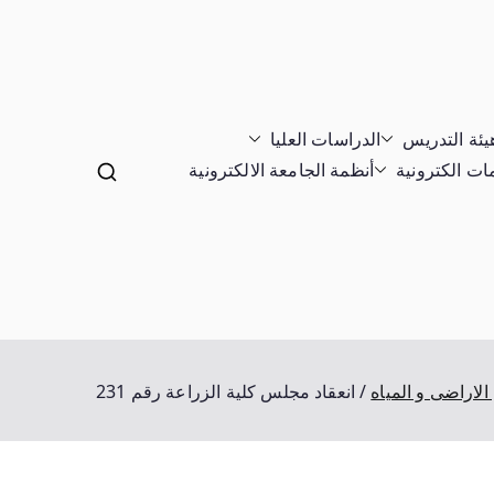
يئة التدريس
الدراسات العليا
ت الكترونية
أنظمة الجامعة الالكترونية
لاراضى و المياه
انعقاد مجلس كلية الزراعة رقم 231