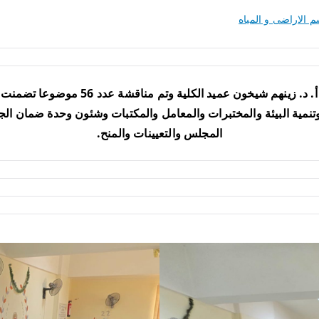
 الاراضى و المياه
انعقد مجلس الكلية اليوم بجلسته رقم 231 ب
وتنمية البيئة والمختبرات والمعامل والمكتبات وشئون وحدة ضمان الجو
المجلس والتعيينات والمنح.