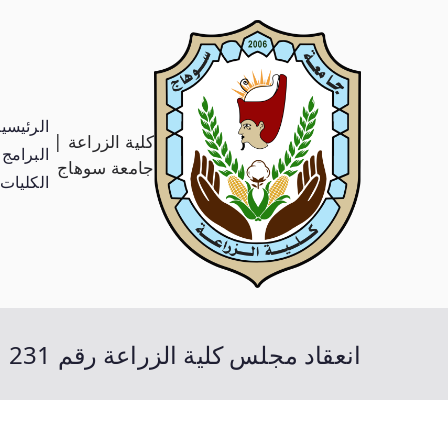
الرئيسي
كلية الزراعة |
البرامج 
جامعة سوهاج
الكليات
انعقاد مجلس كلية الزراعة رقم 231