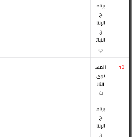
برنام
ج
الإنتا
ج
النبات
ي
10
المس
توى
الثال
ث
برنام
ج
الإنتا
ج