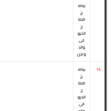
برنام
ج
الانتا
ج
الحيو
انى
والد
واجن
14
برنام
ج
الانتا
ج
الحيو
انى
والد