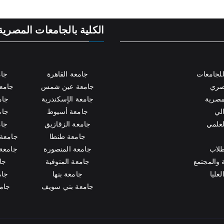
الكلية بالجامعات المصرية
لجامعات
جامعة القاهرة
جام
مصري
جامعة عين شمس
جامعة
مصرية
جامعة الإسكندرية
جام
الي
جامعة أسيوط
جام
لعلمي
جامعة الزقازيق
جام
جامعة طنطا
جامعة 
طلاب
جامعة المنصورة
جامعة 
 والمجتمع
جامعة المنوفية
جام
عليا
جامعة بنها
جام
جامعة بني سويف
جام