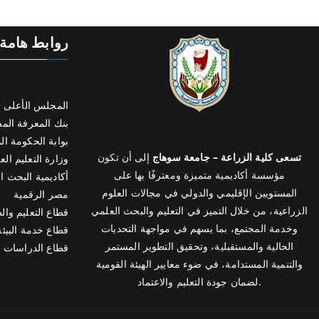
روابط هامة
المجلس الأعلى ل
بنك المعرفة ال
بوابة الحكومة ال
تسعى كلية الزراعة – جامعة سوهاج
إلى أن تكون
وزارة التعليم الع
مؤسسة أكاديمية متميزة ومعترفًا بها على
أكاديمية البحث ا
المستويين الإقليمي والدولي في مجالات العلوم
مصر الرقمية
الزراعية، من خلال التميز في التعليم والبحث العلمي
قطاع التعليم وال
وخدمة المجتمع، بما يسهم في مواجهة التحديات
قطاع خدمة البيئة
الحالية والمستقبلية، وتحقيق التطوير المستمر
قطاع الدراسات ال
والتنمية المستدامة، في ضوء معايير الهيئة القومية
لضمان جودة التعليم والاعتماد.