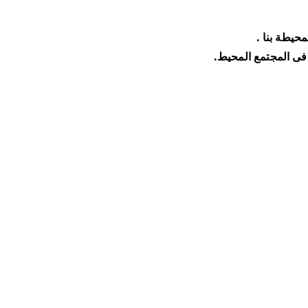
محيطة بنا .
ة فى المجتمع المحيط.