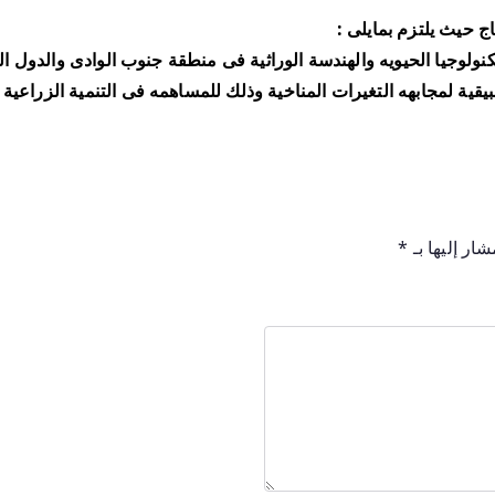
 حيث يلتزم بمايلى :
كنولوجيا الحيويه والهندسة الوراثية فى منطقة جنوب الوادى والدول ال
طبيقية لمجابهه التغيرات المناخية وذلك للمساهمه فى التنمية الزراعي
ار إليها بـ
*