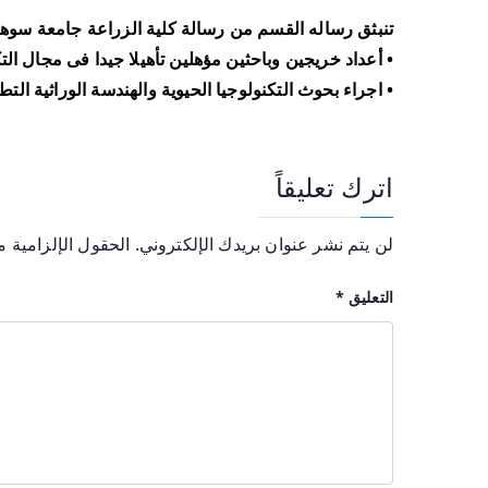
تنبثق رساله القسم من رسالة كلية الزراعة جامعة سوهاج
• أعداد خريجين وباحثين مؤهلين تأهيلا جيدا فى مجال الت
• اجراء بحوث التكنولوجيا الحيوية والهندسة الوراثية الت
اترك تعليقاً
لن يتم نشر عنوان بريدك الإلكتروني.
الحقول الإلزامية مش
التعليق
*