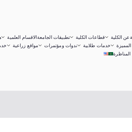
ة
عن الكلية
قطاعات الكلية
تطبيقات الجامعة
الاقسام العلمية
ه
المميزة
خدمات طلابية
ندوات ومؤتمرات
مواقع زراعية
خدما
 المناظرة