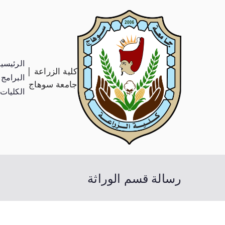
الرئيسي
كلية الزراعة |
البرامج 
جامعة سوهاج
الكليات
رسالة قسم الوراثة