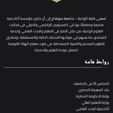
تسعى كلية الزراعة – جامعة سوهاج
إلى أن تكون مؤسسة أكاديمية
متميزة ومعترفًا بها على المستويين الإقليمي والدولي في مجالات
العلوم الزراعية، من خلال التميز في التعليم والبحث العلمي وخدمة
المجتمع، بما يسهم في مواجهة التحديات الحالية والمستقبلية، وتحقيق
التطوير المستمر والتنمية المستدامة، في ضوء معايير الهيئة القومية
لضمان جودة التعليم والاعتماد.
روابط هامة
المجلس الأعلى للجامعات
بنك المعرفة المصري
بوابة الحكومة المصرية
وزارة التعليم العالي
أكاديمية البحث العلمي